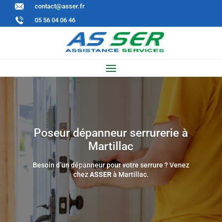
contact@asser.fr
05 56 04 06 46
Poseur dépanneur serrurerie à
Martillac
Besoin d’un dépanneur pour votre serrure ? Venez
chez
ASSER
à Martillac.