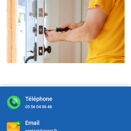
Téléphone
05 56 04 06 46
Email
contact@asser.fr